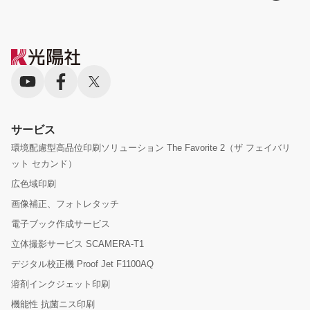
サービス
環境配慮型高品位印刷ソリューション The Favorite 2（ザ フェイバリ
ット セカンド）
広色域印刷
画像補正、フォトレタッチ
電子ブック作成サービス
立体撮影サービス SCAMERA-T1
デジタル校正機 Proof Jet F1100AQ
溶剤インクジェット印刷
機能性 抗菌ニス印刷