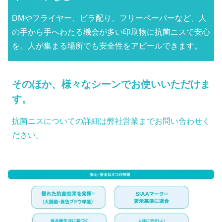
DMやフライヤー、ビラ配り、フリーペーパーなど、人
の手から手へわたる機会が多い印刷物に抗菌ニスで安心
を。人が集まる場所でも安全性をアピールできます。
そのほか、様々なシーンでお使いいただけま
す。
抗菌ニスについての詳細は弊社営業までお問い合わせく
ださい。