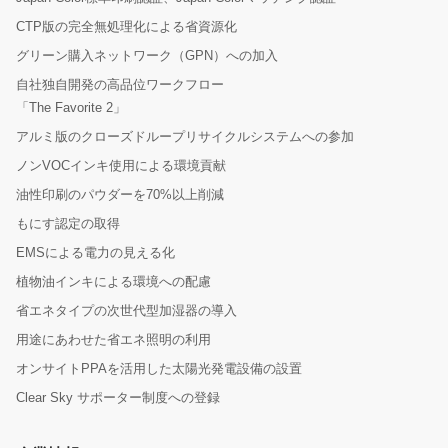
CTP版の完全無処理化による省資源化
グリーン購入ネットワーク（GPN）への加入
自社独自開発の高品位ワークフロー
「The Favorite 2」
アルミ版のクローズドループリサイクルシステムへの参加
ノンVOCインキ使用による環境貢献
油性印刷のパウダーを70%以上削減
もにす認定の取得
EMSによる電力の見える化
植物油インキによる環境への配慮
省エネタイプの次世代型加湿器の導入
用途にあわせた省エネ照明の利用
オンサイトPPAを活用した太陽光発電設備の設置
Clear Sky サポーター制度への登録