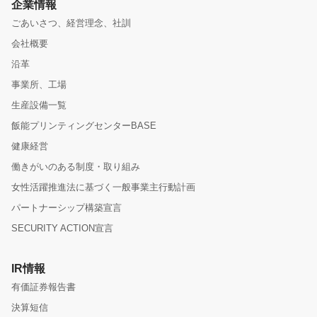
企業情報
ごあいさつ、経営理念、社訓
会社概要
沿革
事業所、工場
生産設備一覧
飯能プリンティングセンターBASE
健康経営
働きがいのある制度・取り組み
女性活躍推進法に基づく一般事業主行動計画
パートナーシップ構築宣言
SECURITY ACTION宣言
IR情報
有価証券報告書
決算短信