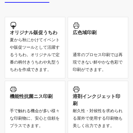
オリジナル販促うちわ
広色域印刷
夏から秋にかけてイベント
や販促ツールとして活躍す
るうちわ。オリジナルで定
通常のプロセス印刷では再
番の柄付きうちわや丸型う
現できない鮮やかな色彩で
ちわを作成できます。
印刷ができます。
機能性抗菌ニス印刷
溶剤インクジェット印
刷
手で触れる機会が多い様々
耐久性・対候性を求められ
な印刷物に、安心と信頼を
る屋外で使用する印刷物も
プラスできます。
美しく出力できます。