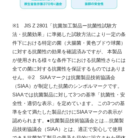
※1 JIS Z 2801「抗菌加工製品ー抗菌性試験方
法・抗菌効果」に準拠した試験方法により一定の条
件下における特定の菌（大腸菌・黄色ブドウ球菌）
に対する抗菌性の効果を確認済みですが、 本製品
が使用される様々な条件下における抗菌性さらには
全ての菌に対する抗菌性を保証するものではありま
せん。※2 SIAAマークは抗菌製品技術協議会
（SIAA）が制定した抗菌のシンボルマークです。
SIAAでは抗菌製品に対して3つの基準「抗菌性・安
全性・適切な表示」を定めています。 この3つの基
準を全て満たした製品だけにSIAAマークの表示が
認められます。●抗菌製品技術協議会とは…抗菌製
品技術協議会（SIAA）とは、適正で安心して使用
できる抗菌加工製品の普及を目的に設立された団体