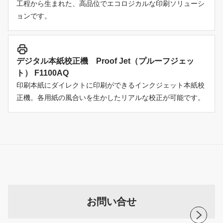
工程から生まれた、高品位でエコロジカルな印刷ソリューシ
ョンです。
デジタル本紙校正機 Proof Jet（プルーフジェッ
ト） F1100AQ
印刷本紙にダイレクトに印刷ができるインクジェット本紙校
正機。各用紙の風合いを生かしたリアルな校正が可能です。
お問い合せ