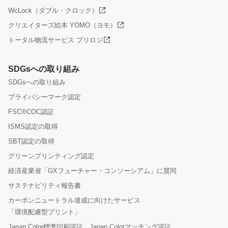
WcLock（ダブル・クロック）
クリエイターズ絵本 YOMO（ヨモ）
トータル物流サービス プリロジ
SDGsへの取り組み
SDGsへの取り組み
プライバシーマーク認定
FSC®COC認証
ISMS認定の取得
SBT認定の取得
グリーンプリンティング認定
経済産業省「GXフューチャー・コンソーシアム」に賛同
サステナビリティ報告書
カーボンニュートラル達成に向けたサービス
「環境配慮型プリント」
Japan Color標準印刷認証、Japan Colorマッチング認証