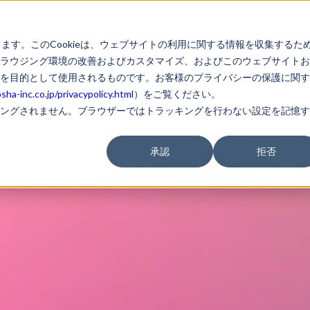
サービス
ニュース
企業情報
I
します。このCookieは、ウェブサイトの利用に関する情報を収集するた
ラウジング環境の改善およびカスタマイズ、およびこのウェブサイトお
を目的として使用されるものです。お客様のプライバシーの保護に関す
ha-inc.co.jp/privacypolicy.html
）をご覧ください。
ングされません。ブラウザーではトラッキングを行わない設定を記憶す
承認
拒否