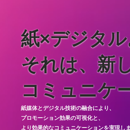
紙×デジタル
それは、新
コミュニケ
紙媒体とデジタル技術の融合により、
プロモーション効果の可視化と、
より効果的なコミュニケーションを実現し