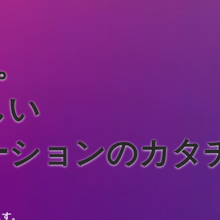
。
しい
ーションのカタ
ます。