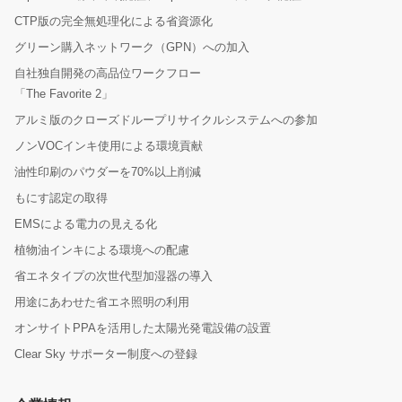
CTP版の完全無処理化による省資源化
グリーン購入ネットワーク（GPN）への加入
自社独自開発の高品位ワークフロー
「The Favorite 2」
アルミ版のクローズドループリサイクルシステムへの参加
ノンVOCインキ使用による環境貢献
油性印刷のパウダーを70%以上削減
もにす認定の取得
EMSによる電力の見える化
植物油インキによる環境への配慮
省エネタイプの次世代型加湿器の導入
用途にあわせた省エネ照明の利用
オンサイトPPAを活用した太陽光発電設備の設置
Clear Sky サポーター制度への登録