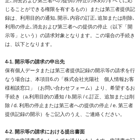
止､消去および第三者への提供の停止の求めのすべてに応
じることができる権限を有するもの）または第三者提供記
録は、利用目的の通知､開示､内容の訂正､追加または削除､
利用の停止､消去および第三者への提供の停止（以下「開
示等」という）の請求対象となります。この場合の手続き
は、以下となります。
4-1. 開示等の請求の申出先
保有個人データまたは第三者提供記録の開示等の請求を行
なう場合は、本項目6.の「株式会社光陽社 個人情報お客
様相談窓口」（お問い合わせフォーム）より、希望するお
手続き（a.利用目的の通知 / b.開示 / c.訂正、追加または削
除 / d. 利用の停止または第三者への提供の停止 / e. 第三者
提供記録の開示）をご記入のうえ、ご連絡ください。
4-2. 開示等の請求における提出書面