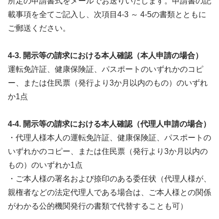
所定の申請書式をメールでお送りいたします。申請書の記
載事項を全てご記入し、次項目4-3 ～ 4-5の書類とともに
ご郵送ください。
4-3. 開示等の請求における本人確認（本人申請の場合）
運転免許証、健康保険証、パスポートのいずれかのコピ
ー、または住民票（発行より3か月以内のもの）のいずれ
か1点
4-4. 開示等の請求における本人確認（代理人申請の場合）
・代理人様本人の運転免許証、健康保険証、パスポートの
いずれかのコピー、または住民票（発行より3か月以内の
もの）のいずれか1点
・ご本人様の署名および捺印のある委任状（代理人様が、
親権者などの法定代理人である場合は、ご本人様との関係
がわかる公的機関発行の書類で代替することも可）