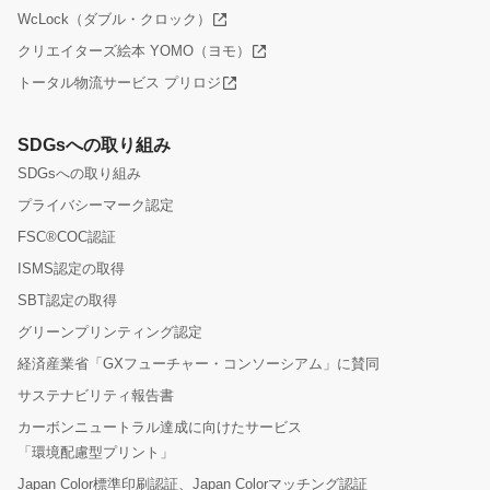
WcLock（ダブル・クロック）
クリエイターズ絵本 YOMO（ヨモ）
トータル物流サービス プリロジ
SDGsへの取り組み
SDGsへの取り組み
プライバシーマーク認定
FSC®COC認証
ISMS認定の取得
SBT認定の取得
グリーンプリンティング認定
経済産業省「GXフューチャー・コンソーシアム」に賛同
サステナビリティ報告書
カーボンニュートラル達成に向けたサービス
「環境配慮型プリント」
Japan Color標準印刷認証、Japan Colorマッチング認証