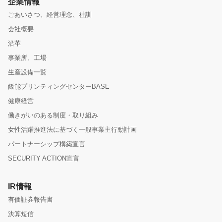
企業情報
ごあいさつ、経営理念、社訓
会社概要
沿革
事業所、工場
生産設備一覧
飯能プリンティングセンターBASE
健康経営
働きがいのある制度・取り組み
女性活躍推進法に基づく一般事業主行動計画
パートナーシップ構築宣言
SECURITY ACTION宣言
IR情報
有価証券報告書
決算短信