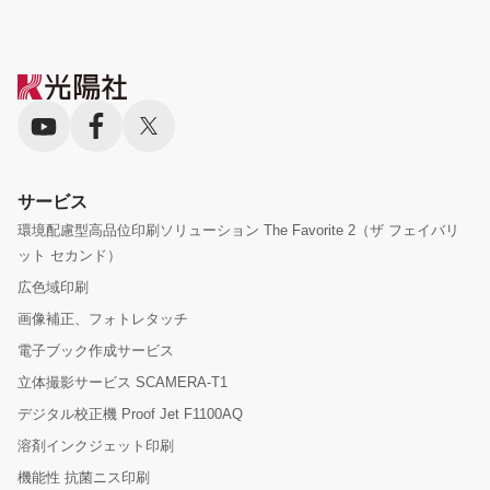
サービス
環境配慮型高品位印刷ソリューション The Favorite 2（ザ フェイバリ
ット セカンド）
広色域印刷
画像補正、フォトレタッチ
電子ブック作成サービス
立体撮影サービス SCAMERA-T1
デジタル校正機 Proof Jet F1100AQ
溶剤インクジェット印刷
機能性 抗菌ニス印刷