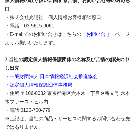
個人情報の取り扱いに関する苦情、お問い合せ等の対応窓
口
・株式会社光陽社 個人情報お客様相談窓口
・電話 03-5615-9061
・E-mailでのお問い合せはこちらの「
お問い合せ
」ページ
よりお願いいたします。
7.当社の認定個人情報保護団体の名称及び苦情の解決の申
し出先
・
一般財団法人 日本情報経済社会推進協会
・
認定個人情報保護団体事務局
・住所 〒106-0032 東京都港区六本木一丁目９番９号 六本
木ファーストビル内
・電話 0120-700-779
※上記は、当社の商品・サービスに関するお問い合わせ先
ではありません。