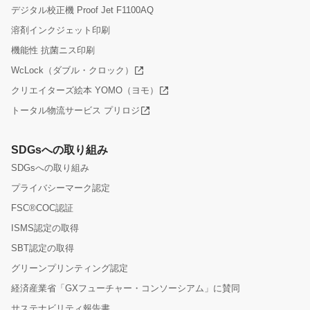
デジタル校正機 Proof Jet F1100AQ
溶剤インクジェット印刷
機能性 抗菌ニス印刷
WcLock（ダブル・クロック）
クリエイターズ絵本 YOMO（ヨモ）
トータル物流サービス プリロジ
SDGsへの取り組み
SDGsへの取り組み
プライバシーマーク認定
FSC®COC認証
ISMS認定の取得
SBT認定の取得
グリーンプリンティング認定
経済産業省「GXフューチャー・コンソーシアム」に賛同
サステナビリティ報告書