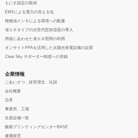
もにす認定の取得
EMSによる電力の見える化
植物油インキによる環境への配慮
省エネタイプの次世代型加湿器の導入
用途にあわせた省エネ照明の利用
オンサイトPPAを活用した太陽光発電設備の設置
Clear Sky サポーター制度への登録
企業情報
ごあいさつ、経営理念、社訓
会社概要
沿革
事業所、工場
生産設備一覧
飯能プリンティングセンターBASE
健康経営