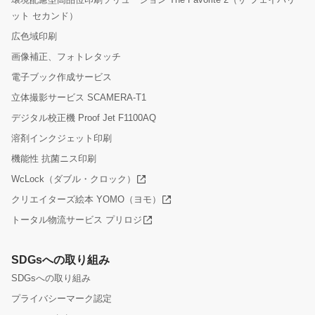
ット セカンド）
広色域印刷
画像補正、フォトレタッチ
電子ブック作成サービス
立体撮影サービス SCAMERA-T1
デジタル校正機 Proof Jet F1100AQ
溶剤インクジェット印刷
機能性 抗菌ニス印刷
WcLock（ダブル・クロック）
クリエイターズ絵本 YOMO（ヨモ）
トータル物流サービス プリロジ
SDGsへの取り組み
SDGsへの取り組み
プライバシーマーク認定