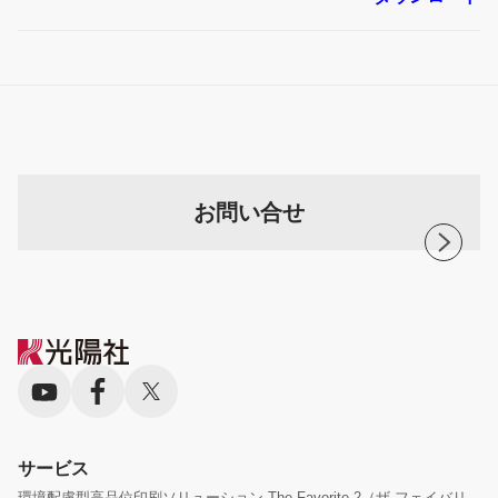
お問い合せ
サービス
環境配慮型高品位印刷ソリューション The Favorite 2（ザ フェイバリ