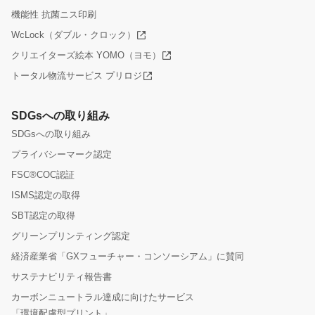
機能性 抗菌ニス印刷
WcLock（ダブル・クロック）
クリエイターズ絵本 YOMO（ヨモ）
トータル物流サービス プリロジ
SDGsへの取り組み
SDGsへの取り組み
プライバシーマーク認定
FSC®COC認証
ISMS認定の取得
SBT認定の取得
グリーンプリンティング認定
経済産業省「GXフューチャー・コンソーシアム」に賛同
サステナビリティ報告書
カーボンニュートラル達成に向けたサービス
「環境配慮型プリント」