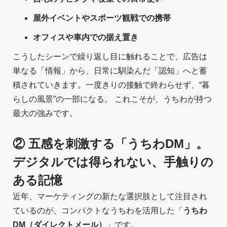
屋外イベントやスポーツ観戦での携帯
オフィスや車内での据え置き
こうしたシーンで繰り返し目に触れることで、広告は
単なる「情報」から、日常に馴染んだ「認知」へと蓄
積されていきます。一度きりの接触で終わらせず、“暮
らしの風景”の一部になる。 これこそが、うちわが持つ
最大の強みです。
② 五感を刺激する「うちわDM」。
デジタルでは得られない、手触りの
ある記憶
近年、マーケティングの新たな選択肢として注目され
ているのが、コンパクトなうちわを活用した「
うちわ
DM（ダイレクトメール）
」です。