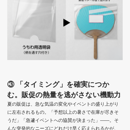
③ 「タイミング」を確実につか
む。販促の熱量を逃がさない機動力
夏の販促は、急な気温の変化やイベントの盛り上がり
に左右されるもの。「予想以上の暑さで在庫が尽きそ
うだ」「急遽イベントへの協賛が決まった」――。そ
んな突発的なニーズにどれだけ早く応えられるかが、