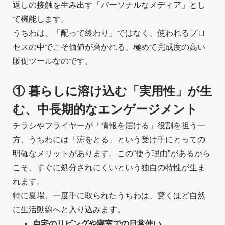
返しの接触を生み出す「パーソナルなメディア」とし
て機能します。
うちわは、「配って終わり」ではなく、使われるプロ
セスの中でこそ価値が磨かれる、極めて完成度の高い
販促ツールなのです。
① 暮らしに溶け込む「実用性」が生
む、中長期的なエンゲージメント
チラシやフライヤーが「情報を届ける」役割を担う一
方、うちわには「涼をとる」という受け手にとっての
明確なメリットがあります。この“使う理由”があるから
こそ、すぐに処分されにくいという独自の特性が生ま
れます。
特に夏場、一度手に取られたうちわは、驚くほど自然
に生活動線へと入り込みます。
自宅のリビングや寝室での日常使い