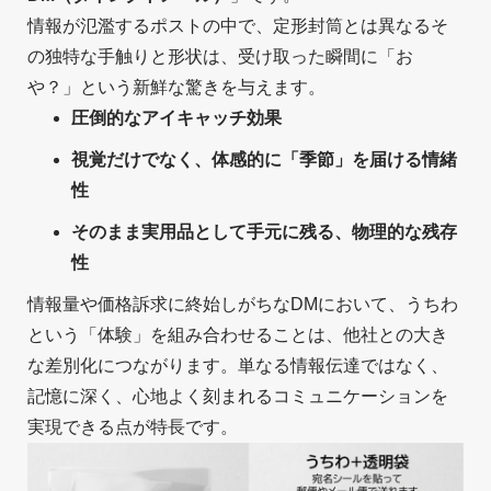
情報が氾濫するポストの中で、定形封筒とは異なるそ
の独特な手触りと形状は、受け取った瞬間に「お
や？」という新鮮な驚きを与えます。
圧倒的なアイキャッチ効果
視覚だけでなく、体感的に「季節」を届ける情緒
性
そのまま実用品として手元に残る、物理的な残存
性
情報量や価格訴求に終始しがちなDMにおいて、うちわ
という「体験」を組み合わせることは、他社との大き
な差別化につながります。単なる情報伝達ではなく、
記憶に深く、心地よく刻まれるコミュニケーションを
実現できる点が特長です。