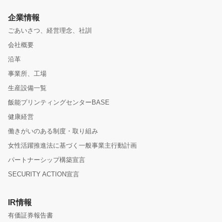
企業情報
ごあいさつ、経営理念、社訓
会社概要
沿革
事業所、工場
生産設備一覧
飯能プリンティングセンターBASE
健康経営
働きがいのある制度・取り組み
女性活躍推進法に基づく一般事業主行動計画
パートナーシップ構築宣言
SECURITY ACTION宣言
IR情報
有価証券報告書