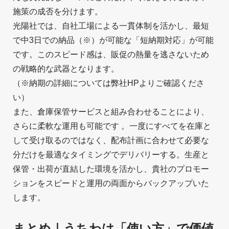
施策の成否を分けます。
光陽社では、自社工場による一貫体制を活かし、最短
で中3日での納品（※）が可能な「短納期対応」が可能
です。このスピード感は、販促の熱量を逃さないため
の戦略的な武器となります。
（※納期の詳細については弊社HPよりご確認くださ
い）
また、倉庫保管サービスと組み合わせることにより、
さらに柔軟な運用も可能です 。一度にすべてを在庫と
して受け取るのではなく、配布計画に合わせて必要な
分だけを最適なタイミングでデリバリーする。生産と
保管・出荷が直結した環境を活かし、貴社のプロモー
ションをスピードと運用の両面からバックアップいた
します。
まとめ｜うちわは「使い方」で価値