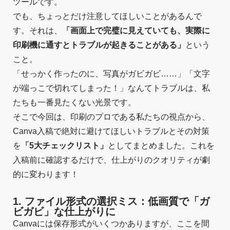
ツールです。
でも、ちょっとだけ注意してほしいことがあるんで
す。それは、
「画面上で完璧に見えていても、実際に
印刷機に通すとトラブルが起きることがある」
という
こと。
「せっかく作ったのに、写真がガビガビ……」「文字
が端っこで切れてしまった！」なんてトラブルは、私
たちも一番見たくない光景です。
そこで今回は、印刷のプロである私たちの視点から、
Canva入稿で絶対に避けてほしいトラブルとその対策
を
「5大チェックリスト」
としてまとめました。これを
入稿前に確認するだけで、仕上がりのクオリティが劇
的に変わります！
1. ファイル形式の選択ミス：低画質で「ガ
ビガビ」な仕上がりに
Canvaには保存形式がいくつかありますが、ここを間