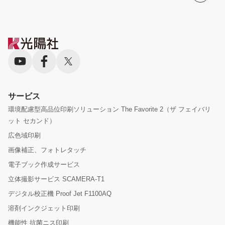
サービス
環境配慮型高品位印刷ソリューション The Favorite 2（ザ フェイバリ
ット セカンド）
広色域印刷
画像補正、フォトレタッチ
電子ブック作成サービス
立体撮影サービス SCAMERA-T1
デジタル校正機 Proof Jet F1100AQ
溶剤インクジェット印刷
機能性 抗菌ニス印刷