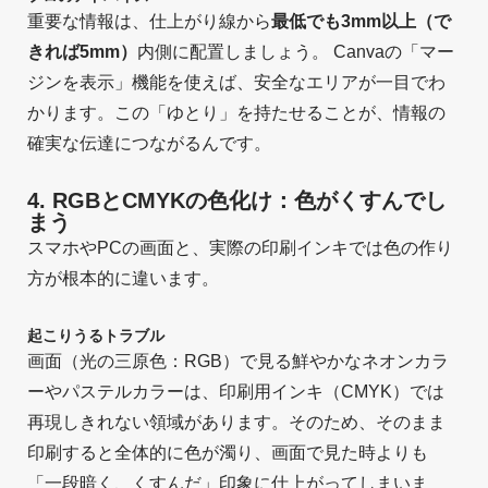
重要な情報は、仕上がり線から
最低でも3mm以上（で
きれば5mm）
内側に配置しましょう。 Canvaの「マー
ジンを表示」機能を使えば、安全なエリアが一目でわ
かります。この「ゆとり」を持たせることが、情報の
確実な伝達につながるんです。
4. RGBとCMYKの色化け：色がくすんでし
まう
スマホやPCの画面と、実際の印刷インキでは色の作り
方が根本的に違います。
起こりうるトラブル
画面（光の三原色：RGB）で見る鮮やかなネオンカラ
ーやパステルカラーは、印刷用インキ（CMYK）では
再現しきれない領域があります。そのため、そのまま
印刷すると全体的に色が濁り、画面で見た時よりも
「一段暗く、くすんだ」印象に仕上がってしまいま