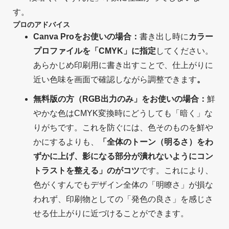
す。
プロのアドバイス
Canva Proをお使いの場合：
書き出し時に
カラー
プロファイルを「CMYK」に指定
してください。
あらかじめ印刷用に書き出すことで、仕上がりに
近い色味を画面で確認しながら調整できます
。
無料版の方（RGB出力のみ」をお使いの場合：
鮮
やかな色はCMYK変換時にどうしても「暗く」な
りがちです。これを防ぐには、色そのものを鮮や
かにするよりも、
「全体のトーン（明るさ）をわ
ずかに上げ、影になる部分が潰れないようにコン
トラストを整える」のがコツ
です。これにより、
色がくすんでもデザイン全体の「明瞭さ」が損な
われず、印刷物としての「発色の良さ」を感じさ
せる仕上がりに近づけることができます。