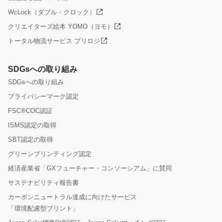
WcLock（ダブル・クロック）
クリエイターズ絵本 YOMO（ヨモ）
トータル物流サービス プリロジ
SDGsへの取り組み
SDGsへの取り組み
プライバシーマーク認定
FSC®COC認証
ISMS認定の取得
SBT認定の取得
グリーンプリンティング認定
経済産業省「GXフューチャー・コンソーシアム」に賛同
サステナビリティ報告書
カーボンニュートラル達成に向けたサービス
「環境配慮型プリント」