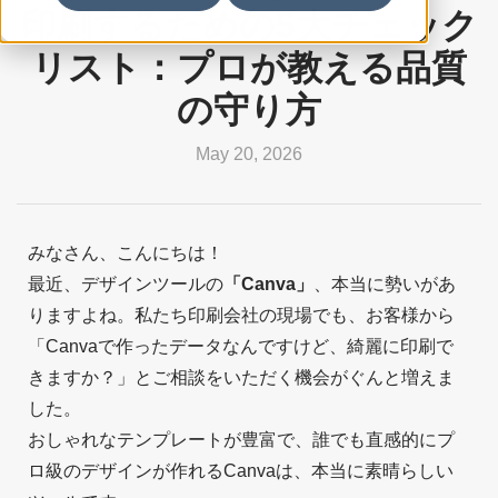
印刷するための5大チェック
リスト：プロが教える品質
の守り方
May 20, 2026
みなさん、こんにちは！
最近、デザインツールの
「Canva」
、本当に勢いがあ
りますよね。私たち印刷会社の現場でも、お客様から
「Canvaで作ったデータなんですけど、綺麗に印刷で
きますか？」とご相談をいただく機会がぐんと増えま
した。
おしゃれなテンプレートが豊富で、誰でも直感的にプ
ロ級のデザインが作れるCanvaは、本当に素晴らしい