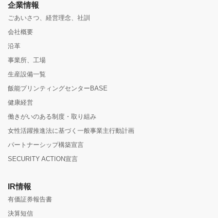
企業情報
ごあいさつ、経営理念、社訓
会社概要
沿革
事業所、工場
生産設備一覧
飯能プリンティングセンターBASE
健康経営
働きがいのある制度・取り組み
女性活躍推進法に基づく一般事業主行動計画
パートナーシップ構築宣言
SECURITY ACTION宣言
IR情報
有価証券報告書
決算短信