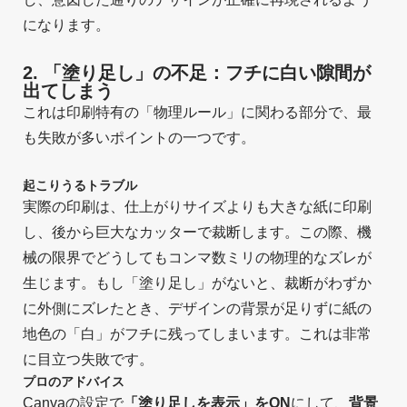
になります。
2. 「塗り足し」の不足：フチに白い隙間が
出てしまう
これは印刷特有の「物理ルール」に関わる部分で、最
も失敗が多いポイントの一つです。
起こりうるトラブル
実際の印刷は、仕上がりサイズよりも大きな紙に印刷
し、後から巨大なカッターで裁断します。この際、機
械の限界でどうしてもコンマ数ミリの物理的なズレが
生じます。もし「塗り足し」がないと、裁断がわずか
に外側にズレたとき、デザインの背景が足りずに紙の
地色の「白」がフチに残ってしまいます。これは非常
に目立つ失敗です。
プロのアドバイス
Canvaの設定で
「塗り足しを表示」をON
にして、
背景